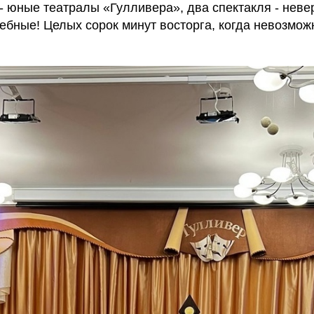
- юные театралы «Гулливера», два спектакля - неве
бные! Целых сорок минут восторга, когда невозможн