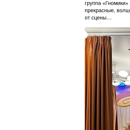
группа «Гномики» 
прекрасные, волше
от сцены…