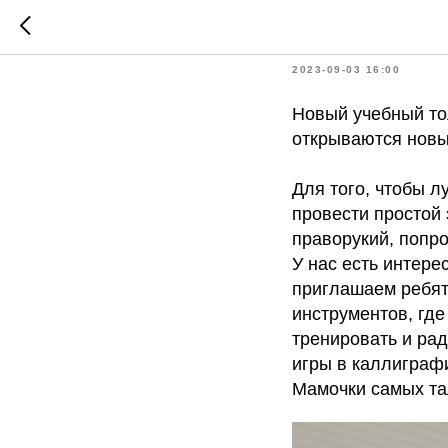
Играем 
2023-09-03 16:00
Новый учебный то
открываются нов
Для того, чтобы л
провести простой 
праворукий, попро
У нас есть интере
приглашаем ребят
инструментов, где
тренировать и рад
игры в каллиграф
Мамочки самых та