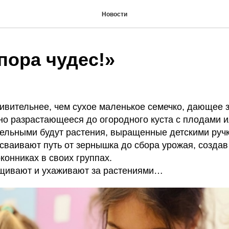
Новости
пора чудес!»
дивительнее, чем сухое маленькое семечко, дающее
нно разрастающееся до огородного куста с плодами 
ельными будут растения, выращенные детскими руч
ваивают путь от зернышка до сбора урожая, создав
конниках в своих группах.
щивают и ухаживают за растениями…