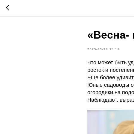
«Весна- 
2025-03-28 15:17
Что может быть у
росток и постепе
Еще более удивит
Юные садоводы ос
огородики на подо
Наблюдают, выра