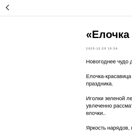
«Елочка
2025-12-29 15:56
Новогоднее чудо 
Елочка-красавица 
праздника.
Иголки зеленой л
увлеченно рассма
елочки..
Яркость нарядов,