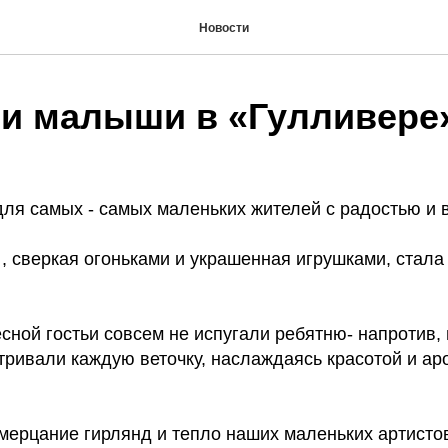
Новости
 и малыши в «Гулливере»
для самых - самых маленьких жителей с радостью и
, сверкая огоньками и украшенная игрушками, стала
есной гостьи совсем не испугали ребятню- напротив
тривали каждую веточку, наслаждаясь красотой и а
 мерцание гирлянд и тепло наших маленьких артисто