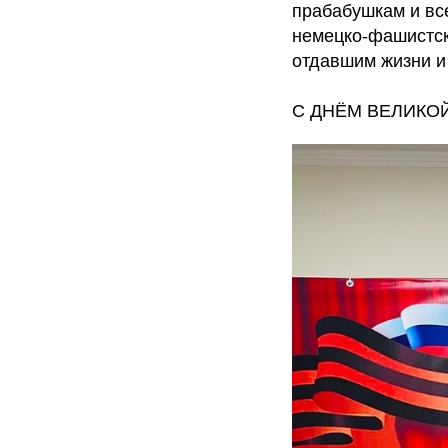
прабабушкам и вс
немецко-фашистс
отдавшим жизни и
С ДНЁМ ВЕЛИКО