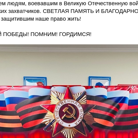
ем людям, воевавшим в Великую Отечественную вой
ких захватчиков. СВЕТЛАЯ ПАМЯТЬ И БЛАГОДАРН
 защитившим наше право жить!
Й ПОБЕДЫ! ПОМНИМ! ГОРДИМСЯ!