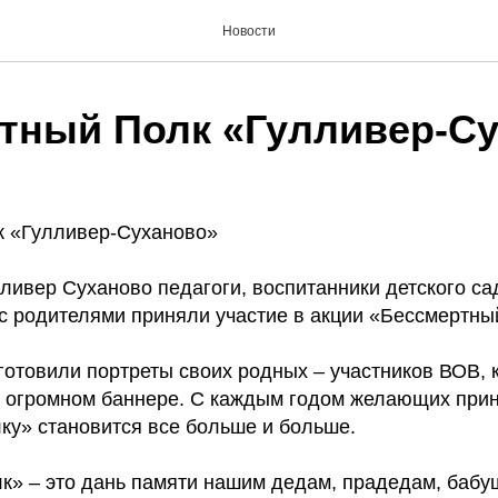
Новости
тный Полк «Гулливер-С
к «Гулливер-Суханово»
ливер Суханово педагоги, воспитанники детского са
с родителями приняли участие в акции «Бессмертны
готовили портреты своих родных – участников ВОВ, 
 огромном баннере. С каждым годом желающих прин
ку» становится все больше и больше.
к» – это дань памяти нашим дедам, прадедам, бабу