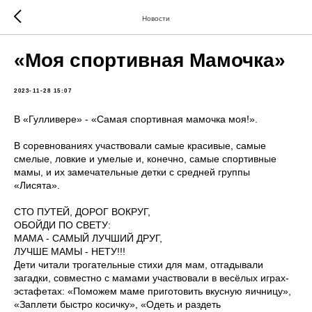
Новости
«Моя спортивная Мамочка»
2023-11-28 15:07
В «Гулливере» - «Самая спортивная мамочка моя!».
В соревнованиях участвовали самые красивые, самые
смелые, ловкие и умелые и, конечно, самые спортивные
мамы, и их замечательные детки с средней группы
«Лисята».
СТО ПУТЕЙ, ДОРОГ ВОКРУГ,
ОБОЙДИ ПО СВЕТУ:
МАМА - САМЫЙ ЛУЧШИЙ ДРУГ,
ЛУЧШЕ МАМЫ - НЕТУ!!!
Дети читали трогательные стихи для мам, отгадывали
загадки, совместно с мамами участвовали в весёлых играх-
эстафетах: «Поможем маме приготовить вкусную яичницу»,
«Заплети быстро косичку», «Одеть и раздеть