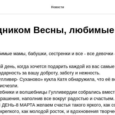
Новости
дником Весны, любимые
мые мамы, бабушки, сестренки и все - все девочки 
 день, когда хочется подарить каждой из вас самые
дарность за вашу доброту, заботу и нежность.
лливер- Суханово» кукла Катя обнаружила, что её в
исчезли.
шебники и волшебницы Гулливердии собрались вмест
рашения, наполнив все вокруг радостью и счастьем.
ДЕНЬ-8 МАРТА желаем счастья такого яркого, как с
 крепкого, как молодой росток, и вдохновения творче