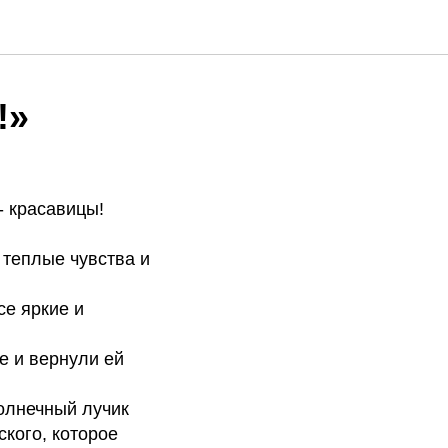
!»
- красавицы!
 теплые чувства и
се яркие и
е и вернули ей
олнечный лучик
ского, которое