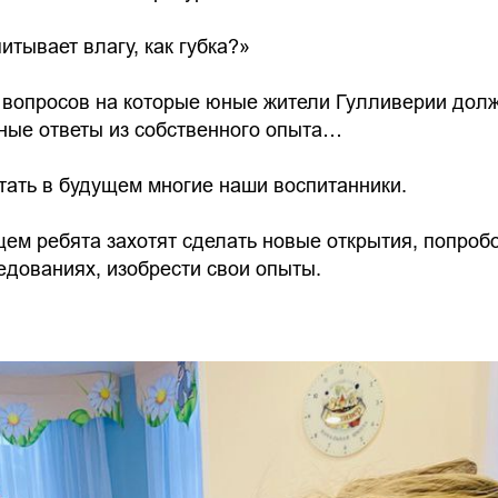
итывает влагу, как губка?»
 вопросов на которые юные жители Гулливерии долж
ные ответы из собственного опыта…
тать в будущем многие наши воспитанники.
ем ребята захотят сделать новые открытия, попроб
едованиях, изобрести свои опыты.