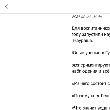
«Наука 
2024-02-08 08:05
Для воспитаннико
году запустили н
-Наураша.
Юные ученые « Гу
экспериментируют
наблюдения и всё
«Из чего состоит 
«Почему снег бел
«Что значит вода