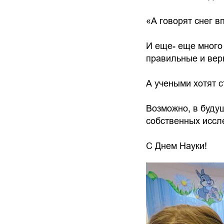
«А говорят снег вп
И еще- еще много
правильные и вер
А учеными хотят с
Возможно, в будущ
собственных иссл
С Днем Науки!