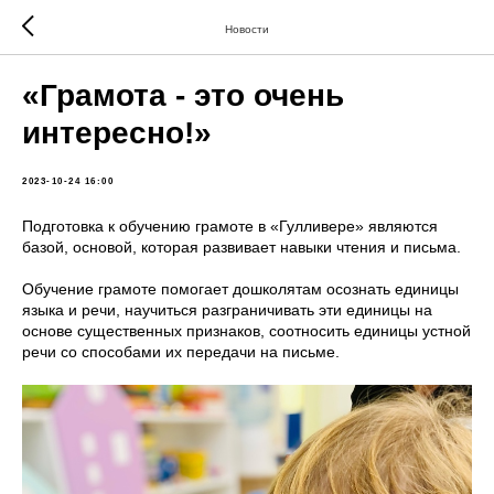
Новости
«Грамота - это очень
интересно!»
2023-10-24 16:00
Подготовка к обучению грамоте в «Гулливере» являются
базой, основой, которая развивает навыки чтения и письма.
Обучение грамоте помогает дошколятам осознать единицы
языка и речи, научиться разграничивать эти единицы на
основе существенных признаков, соотносить единицы устной
речи со способами их передачи на письме.