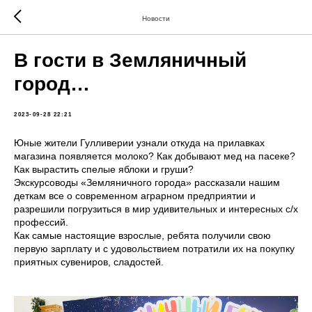
Новости
В гости в Земляничный
город…
2023-09-28 22:21
Юные жители Гулливерии узнали откуда на прилавках
магазина появляется молоко? Как добывают мед на пасеке?
Как вырастить спелые яблоки и груши?
Экскурсоводы «Земляничного города» рассказали нашим
деткам все о современном аграрном предприятии и
разрешили погрузиться в мир удивительных и интересных с/х
профессий.
Как самые настоящие взрослые, ребята получили свою
первую зарплату и с удовольствием потратили их на покупку
приятных сувениров, сладостей.