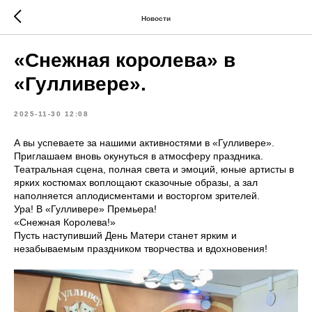
Новости
«Снежная королева» в
«Гулливере».
2025-11-30 12:08
А вы успеваете за нашими активностями в «Гулливере».
Приглашаем вновь окунуться в атмосферу праздника.
Театральная сцена, полная света и эмоций, юные артисты в
ярких костюмах воплощают сказочные образы, а зал
наполняется аплодисментами и восторгом зрителей.
Ура! В «Гулливере» Премьера!
«Снежная Королева!»
Пусть наступивший День Матери станет ярким и
незабываемым праздником творчества и вдохновения!