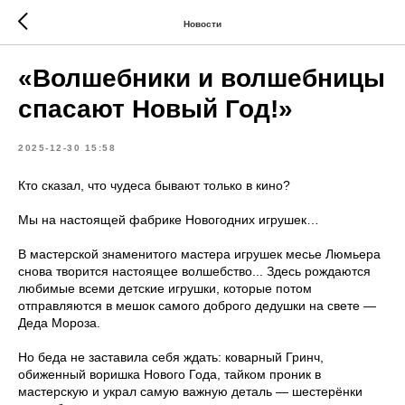
Новости
«Волшебники и волшебницы
спасают Новый Год!»
2025-12-30 15:58
Кто сказал, что чудеса бывают только в кино?
Мы на настоящей фабрике Новогодних игрушек…
В мастерской знаменитого мастера игрушек месье Люмьера
снова творится настоящее волшебство... Здесь рождаются
любимые всеми детские игрушки, которые потом
отправляются в мешок самого доброго дедушки на свете —
Деда Мороза.
Но беда не заставила себя ждать: коварный Гринч,
обиженный воришка Нового Года, тайком проник в
мастерскую и украл самую важную деталь — шестерёнки