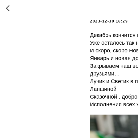
«Скоро 
2023-12-30 16:29
Декабрь кончится 
Уже осталось так н
И скоро, скоро Но
Январь и новая до
Закрываем наш в
друзьями…
Лучик и Светик в
Лапшиной
Сказочной , добро
Исполнения всех ж